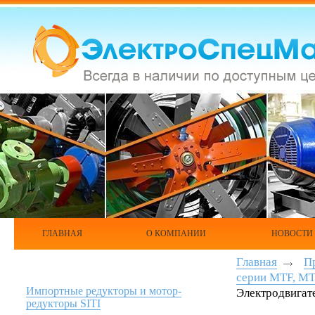
ГЛАВНАЯ
О КОМПАНИИ
НОВОСТИ
Главная
П
серии МТF, M
Импортные редукторы и мотор-
Электродвигат
редукторы SITI