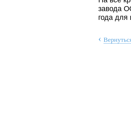
завода О
года для
‹
Вернуться