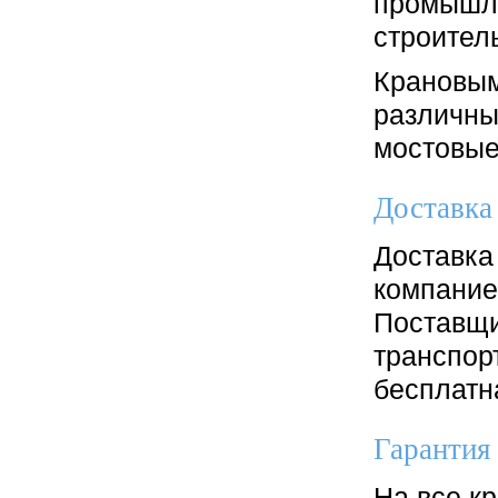
промышле
строител
Крановым
различны
мостовые
Доставка
Доставка
компание
Поставщи
транспор
бесплатн
Гарантия
На все к