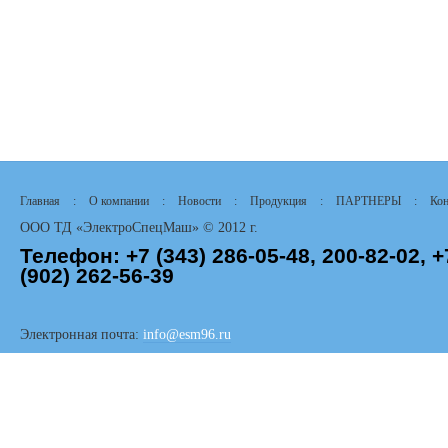
Главная
:
О компании
:
Новости
:
Продукция
:
ПАРТНЕРЫ
:
Кон
ООО ТД «ЭлектроСпецМаш» © 2012 г.
Телефон:
+7 (343)
286-05-48,
200-82-02, +
(902) 262-56-39
Электронная почта:
info@esm96.ru