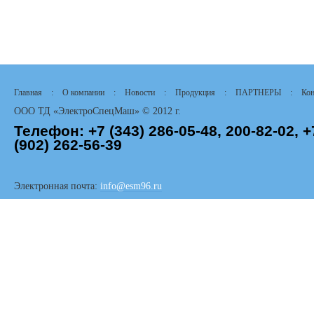
Главная
:
О компании
:
Новости
:
Продукция
:
ПАРТНЕРЫ
:
Кон
ООО ТД «ЭлектроСпецМаш» © 2012 г.
Телефон:
+7 (343)
286-05-48,
200-82-02, +
(902) 262-56-39
Электронная почта:
info@esm96.ru