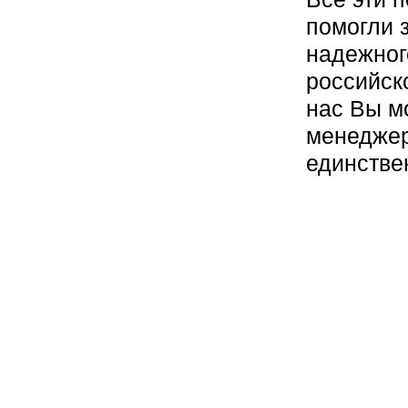
помогли 
надежног
российск
нас Вы м
менеджер
единстве