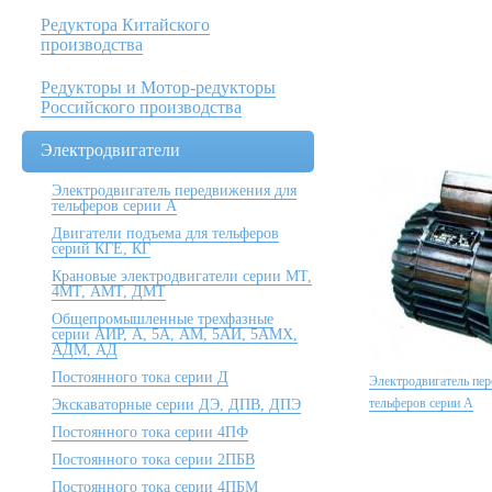
Редуктора Китайского
производства
Редукторы и Мотор-редукторы
Российского производства
Электродвигатели
Электродвигатель передвижения для
тельферов серии А
Двигатели подъема для тельферов
серий КГЕ, КГ
Крановые электродвигатели серии МТ,
4МТ, АМТ, ДМТ
Общепромышленные трехфазные
серии АИР, А, 5А, АМ, 5АИ, 5АМХ,
АДМ, АД
Постоянного тока серии Д
Электродвигатель пе
тельферов серии А
Экскаваторные серии ДЭ, ДПВ, ДПЭ
Постоянного тока серии 4ПФ
Постоянного тока серии 2ПБВ
Постоянного тока серии 4ПБМ