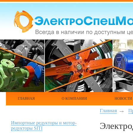
ГЛАВНАЯ
О КОМПАНИИ
НОВОСТИ
Главная
П
Импортные редукторы и мотор-
Электро
редукторы SITI