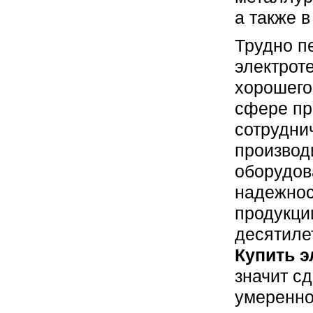
а также 
Трудно п
электрот
хорошег
сфере пр
сотрудни
производ
оборудов
надежнос
продукци
десятиле
Купить э
значит с
умеренно