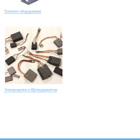
Тепловое оборудование
Электрощетки и Щеткодержатели