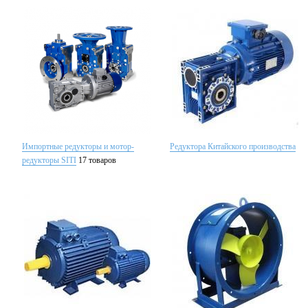
Импортные редукторы и мотор-
Редуктора Китайского производства
редукторы SITI
17 товаров