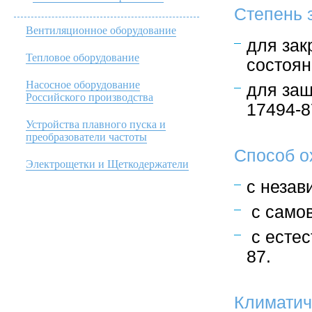
Степень 
Вентиляционное оборудование
для зак
Тепловое оборудование
состоян
Насосное оборудование
для защ
Российского производства
17494-8
Устройства плавного пуска и
преобразователи частоты
Способ о
Электрощетки и Щеткодержатели
с незав
с самов
с естес
87.
Климатич