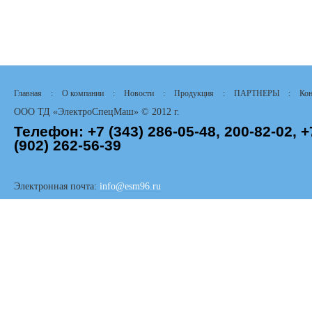
Главная
:
О компании
:
Новости
:
Продукция
:
ПАРТНЕРЫ
:
Кон
ООО ТД «ЭлектроСпецМаш» © 2012 г.
Телефон:
+7 (343)
286-05-48,
200-82-02, +
(902) 262-56-39
Электронная почта:
info@esm96.ru