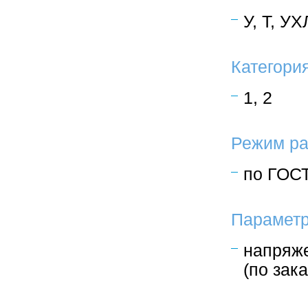
У, Т, У
Категори
1, 2
Режим ра
по ГОСТ
Параметр
напряже
(по зак