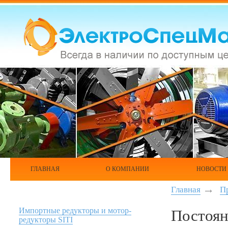
ГЛАВНАЯ
О КОМПАНИИ
НОВОСТИ
Главная
П
Импортные редукторы и мотор-
Постоян
редукторы SITI