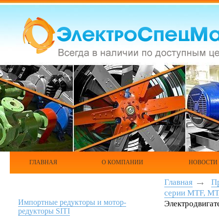
ГЛАВНАЯ
О КОМПАНИИ
НОВОСТИ
Главная
П
серии МТF, M
Импортные редукторы и мотор-
Электродвигат
редукторы SITI