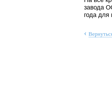
завода О
года для
‹
Вернуться