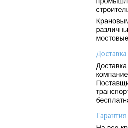
промышле
строител
Крановым
различны
мостовые
Доставка
Доставка
компание
Поставщи
транспор
бесплатн
Гарантия
На все к