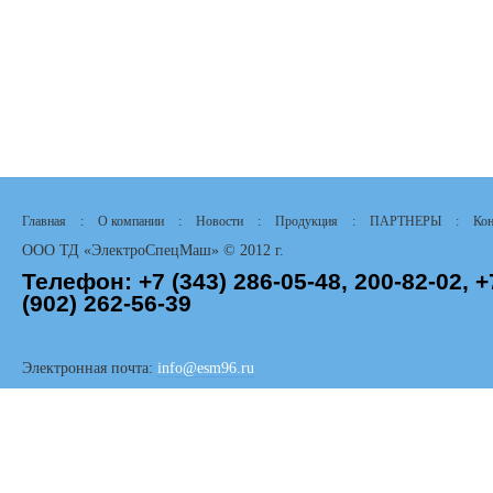
Главная
:
О компании
:
Новости
:
Продукция
:
ПАРТНЕРЫ
:
Кон
ООО ТД «ЭлектроСпецМаш» © 2012 г.
Телефон:
+7 (343)
286-05-48,
200-82-02, +
(902) 262-56-39
Электронная почта:
info@esm96.ru