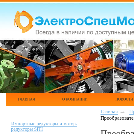
ГЛАВНАЯ
О КОМПАНИИ
НОВОСТИ
Главная
П
Преобразоват
Импортные редукторы и мотор-
редукторы SITI
Преобра