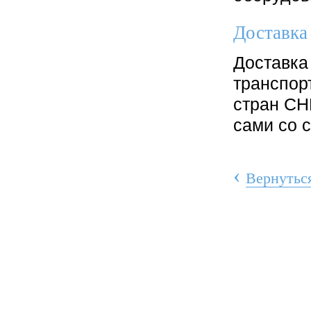
Доставка
Доставка
транспор
стран СН
сами со 
‹
Вернуться