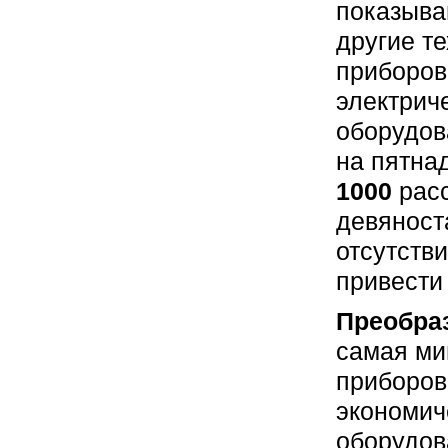
показыва
другие т
приборов
электрич
оборудов
на пятна
1000
расс
девяност
отсутств
привести
Преобра
самая ми
приборов
экономич
оборудов