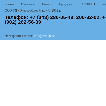
Главная
:
О компании
:
Новости
:
Продукция
:
ПАРТНЕРЫ
:
Кон
ООО ТД «ЭлектроСпецМаш» © 2012 г.
Телефон:
+7 (343)
286-05-48,
200-82-02, +
(902) 262-56-39
Электронная почта:
info@esm96.ru