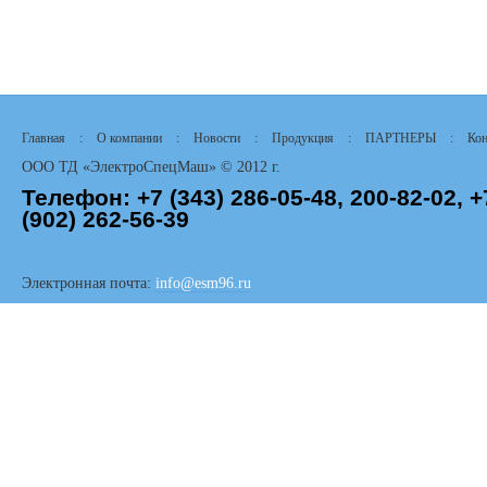
Главная
:
О компании
:
Новости
:
Продукция
:
ПАРТНЕРЫ
:
Кон
ООО ТД «ЭлектроСпецМаш» © 2012 г.
Телефон:
+7 (343)
286-05-48,
200-82-02, +
(902) 262-56-39
Электронная почта:
info@esm96.ru