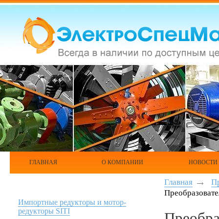
ГЛАВНАЯ
О КОМПАНИИ
НОВОСТИ
Главная
П
Преобразовате
Импортные редукторы и мотор-
редукторы SITI
Преобра