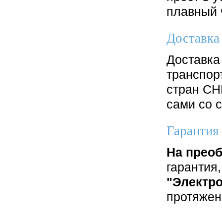
плавный 
Доставка
Доставка
транспор
стран СН
сами со 
Гарантия
На преоб
гарантия,
"Электр
протяжен