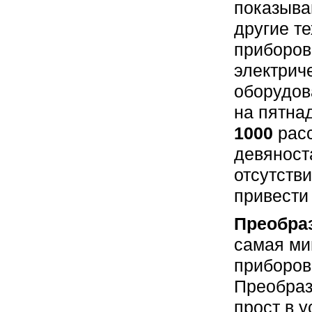
показыва
другие т
приборов
электрич
оборудов
на пятна
1000
расс
девяност
отсутств
привести
Преобраз
самая ми
приборов.
Преобраз
прост в 