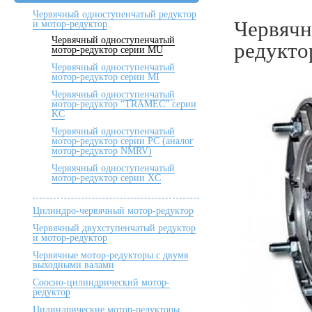
Червячный одноступенчатый редуктор
Червячн
и мотор-редуктор
Червячный одноступенчатый
редукто
мотор-редуктор серии MU
Червячный одноступенчатый
мотор-редуктор серии MI
Червячный одноступенчатый
мотор-редуктор “TRAMEC” серии
KC
Червячный одноступенчатый
мотор-редуктор серии РС (аналог
мотор-редуктор NMRV)
Червячный одноступенчатый
мотор-редуктор серии XC
Цилиндро-червячный мотор-редуктор
Червячный двухступенчатый редуктор
и мотор-редуктор
Червячные мотор-редукторы с двумя
выходными валами
Соосно-цилиндрический мотор-
редуктор
Цилиндрические мотор-редукторы