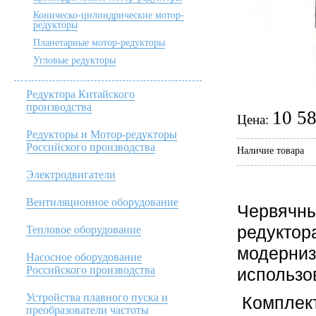
Коническо-цилиндрические мотор-
редукторы
Планетарные мотор-редукторы
Угловые редукторы
Редуктора Китайского
производства
10 58
Цена:
Редукторы и Мотор-редукторы
Российского производства
Наличие товара
Электродвигатели
Вентиляционное оборудование
Червячны
редуктор
Тепловое оборудование
модерниз
Насосное оборудование
Российского производства
использо
Устройства плавного пуска и
Комплект
преобразователи частоты