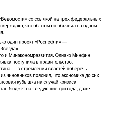
 «Ведомости» со ссылкой на трех федеральных
утверждают, что об этом он объявил на одном
я.
ько один проект «Роснефти» —
«Звезда».
го и Минэкономразвития. Однако Минфин
явка поступила в правительство.
тина — в стремлении властей поберечь
из чиновников пояснил, что экономика до сих
нсовая кубышка на случай кризиса.
стан бюджет на следующие три года, даже