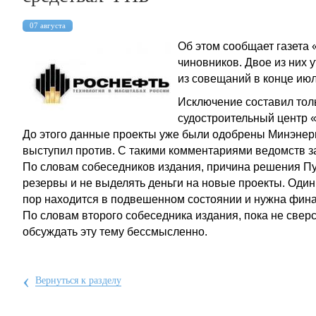
07 августа
Об этом сообщает ​газета
чиновников. Двое из них 
из совещаний в конце июл
Исключение составил тол
судостроительный центр 
До этого данные проекты уже были одобрены Минэнер
выступил против. С такими комментариями ведомств за
По словам собеседников издания, причина решения Пу
резервы и не выделять деньги на новые проекты. Один 
пор находится в подвешенном состоянии и нужна фина
По словам второго собеседника издания, пока не свер
обсуждать эту тему бессмысленно.
‹
Вернуться к разделу