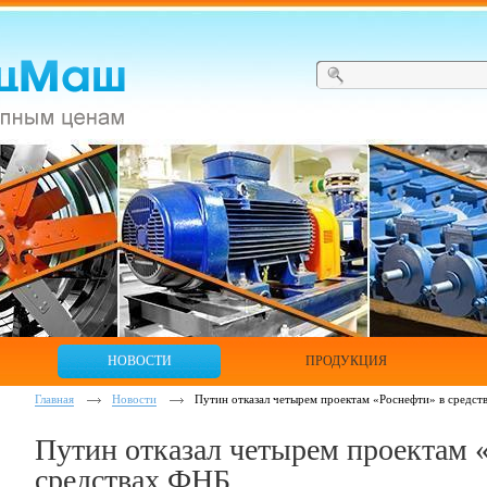
НОВОСТИ
ПРОДУКЦИЯ
Главная
Новости
Путин отказал четырем проектам «Роснефти» в средс
Путин отказал четырем проектам 
средствах ФНБ