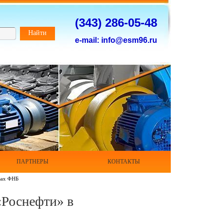
(343) 286-05-48
Найти
e-mail: info@esm96.ru
ПАРТНЕРЫ
КОНТАКТЫ
твах ФНБ
«Роснефти» в