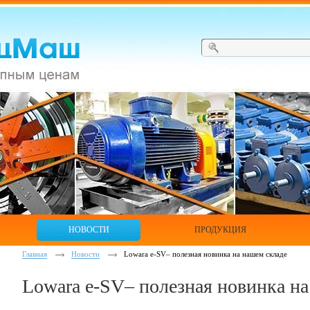
НОВОСТИ
ПРОДУКЦИЯ
Главная
Новости
Lowara e-SV– полезная новинка на нашем складе
Lowara e-SV– полезная новинка н