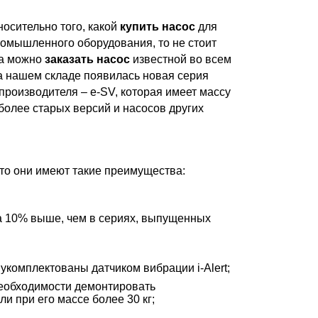
носительно того, какой
купить насос
для
ромышленного оборудования, то не стоит
гда можно
заказать насос
известной во всем
а нашем складе появилась новая серия
 производителя – e-SV, которая имеет массу
более старых версий и насосов других
 что они имеют такие преимущества:
а 10% выше, чем в сериях, выпущенных
укомплектованы датчиком вибрации i-Alert;
необходимости демонтировать
и при его массе более 30 кг;