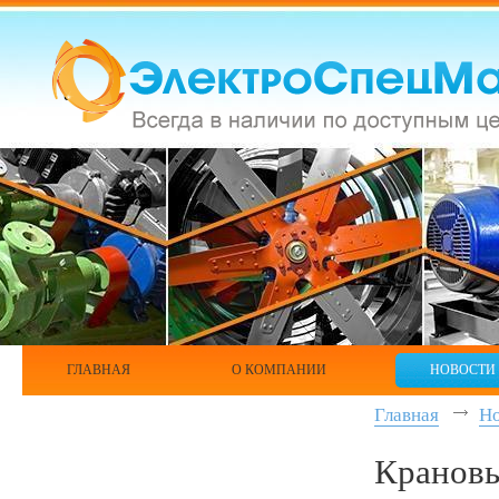
ГЛАВНАЯ
О КОМПАНИИ
НОВОСТИ
Главная
Н
Крановы