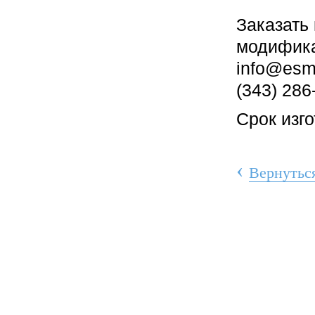
Заказать
модифика
info@esm9
(343) 286
Срок изго
‹
Вернуться