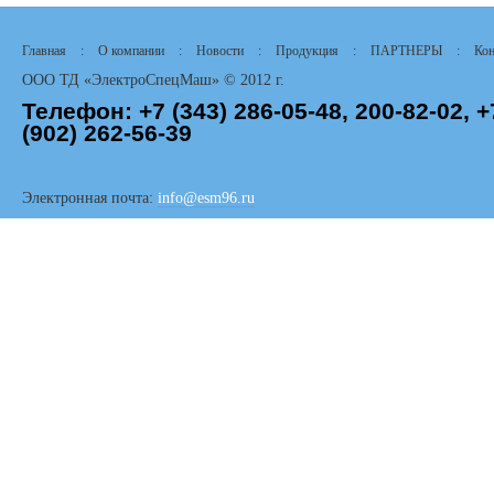
Главная
:
О компании
:
Новости
:
Продукция
:
ПАРТНЕРЫ
:
Кон
ООО ТД «ЭлектроСпецМаш» © 2012 г.
Телефон:
+7 (343)
286-05-48,
200-82-02, +
(902) 262-56-39
Электронная почта:
info@esm96.ru