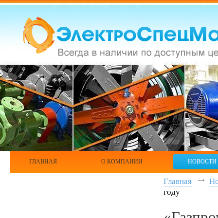
ГЛАВНАЯ
О КОМПАНИИ
НОВОСТИ
Главная
Н
году
«Газпро