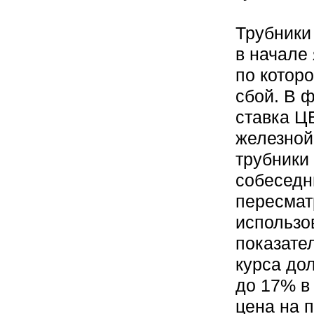
Трубники
в начале 
по котор
сбой. В 
ставка ЦБ
железной
трубники
собеседн
пересмат
использо
показате
курса до
до 17% в
цена на п